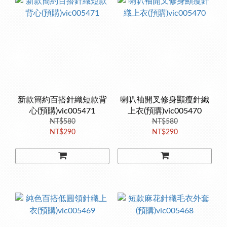
新款簡約百搭針織短款背
喇叭袖開叉修身顯瘦針織
心(預購)vic005471
上衣(預購)vic005470
NT$580
NT$580
NT$290
NT$290