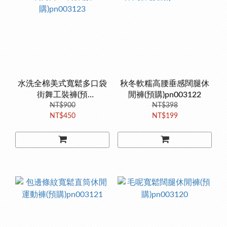
水洗全棉美式寬鬆多口袋
秋冬軟糯高腰垂感闊腿休
街舞工裝褲(預
閒褲(預購)pn003122
購)pn003123
NT$900
NT$398
NT$450
NT$199