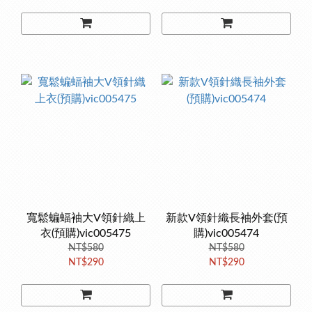
寬鬆蝙蝠袖大V領針織上
新款V領針織長袖外套(預
衣(預購)vic005475
購)vic005474
NT$580
NT$580
NT$290
NT$290