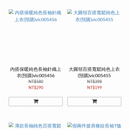
內搭保暖純色長袖針織上
大圓領百搭寬鬆純色上衣
衣(預購)vic005456
(預購)vic005455
NT$580
NT$398
NT$290
NT$199