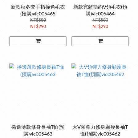
新款秋冬套手指撞色毛衣
新款寬鬆簡約V領毛衣(預
(預購)vic005465
購)vic005464
NT$580
NT$580
NT$290
NT$290
捲邊薄款修身長袖T恤(預
大V領彈力修身顯瘦長袖T
購)vic005463
恤(預購)vic005462