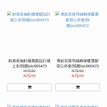
斜肩長袖針織寬鬆設計感
薄款百搭羽絨棉保暖寬鬆
上衣(預購)vic005473
背心外套(預購)vic005472
NT$580
NT$580
NT$290
NT$290