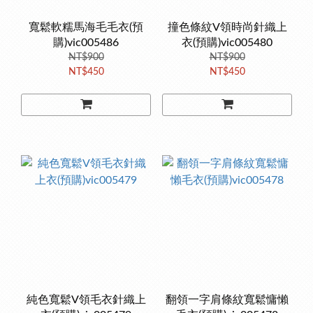
寬鬆軟糯馬海毛毛衣(預
撞色條紋V領時尚針織上
購)vic005486
衣(預購)vic005480
NT$900
NT$900
NT$450
NT$450
純色寬鬆V領毛衣針織上
翻領一字肩條紋寬鬆慵懶