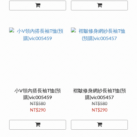
小V領內搭長袖T恤(預
褶皺修身網紗長袖T恤(預
購)vic005459
購)vic005457
NT$580
NT$580
NT$290
NT$290