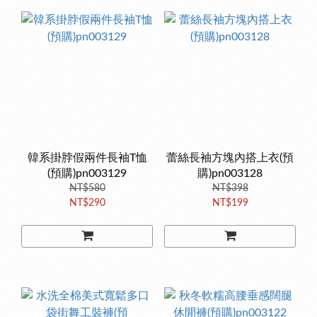
韓系掛脖假兩件長袖T恤
蕾絲長袖方塊內搭上衣(預
(預購)pn003129
購)pn003128
NT$580
NT$398
NT$290
NT$199