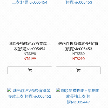
薄款長袖純色百搭寬鬆上
假兩件披肩條紋長袖T恤
衣(預購)vic005454
(預購)vic005453
NT$398
NT$580
NT$199
NT$290