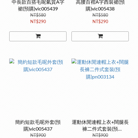
中長款百搭毛呢氣質A字
高腰百褶A字西裝裙(預
裙(預購)vic005439
購)vic005438
NT$580
NT$580
NT$290
NT$290
簡約短款毛呢外套(預
運動休閒連帽上衣+闊腿長
購)vic005437
褲二件式套裝(預
NT$900
購)pn003134
NT$900