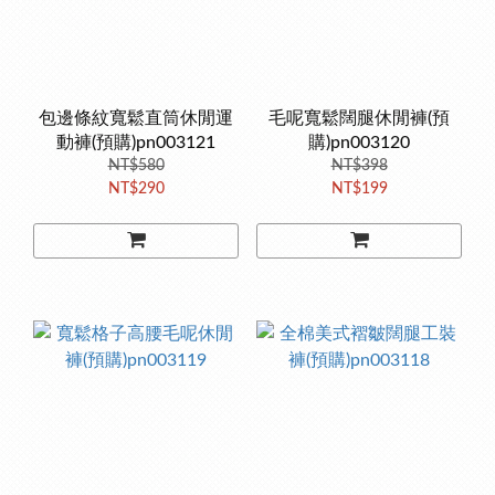
包邊條紋寬鬆直筒休閒運
毛呢寬鬆闊腿休閒褲(預
動褲(預購)pn003121
購)pn003120
NT$580
NT$398
NT$290
NT$199