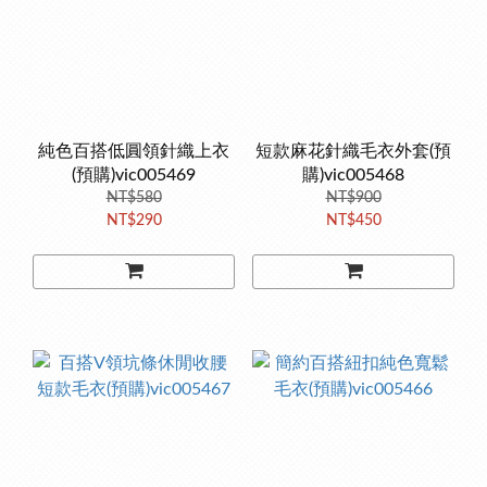
純色百搭低圓領針織上衣
短款麻花針織毛衣外套(預
(預購)vic005469
購)vic005468
NT$580
NT$900
NT$290
NT$450