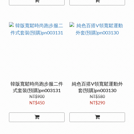
韓版寬鬆時尚跑步服二件
純色百搭V領寬鬆運動外
式套裝(預購)pn003131
套(預購)pn003130
NT$900
NT$580
NT$450
NT$290