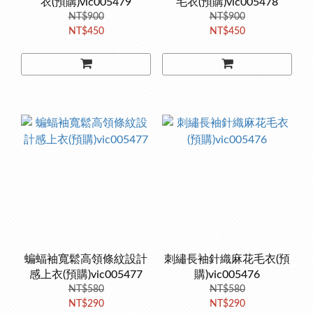
衣(預購)vic005479
毛衣(預購)vic005478
NT$900
NT$900
NT$450
NT$450
蝙蝠袖寬鬆高領條紋設計
刺繡長袖針織麻花毛衣(預
感上衣(預購)vic005477
購)vic005476
NT$580
NT$580
NT$290
NT$290