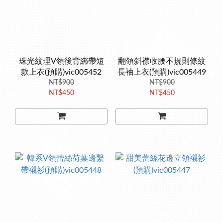
珠光紋理V領後背綁帶短
翻領斜襟收腰不規則條紋
款上衣(預購)vic005452
長袖上衣(預購)vic005449
NT$900
NT$900
NT$450
NT$450