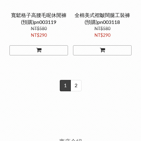
寬鬆格子高腰毛呢休閒褲
全棉美式褶皺闊腿工裝褲
(預購)pn003119
(預購)pn003118
NT$580
NT$580
NT$290
NT$290
1
2