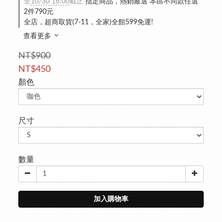
至
10/30 16:00
截止
指定商品，熱銷嚴選 本區不同款任選
2件790元
全店，超商取貨(7-11，全家)全館599免運!
查看更多
NT$900
NT$450
顏色
尺寸
數量
加入購物車