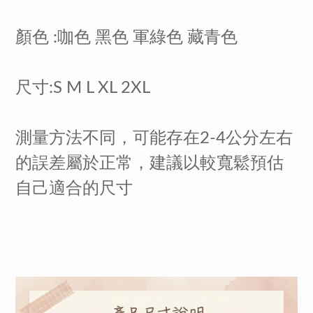
顏色 :咖色 黑色 軍綠色 藏青色
尺寸:S M L XL 2XL
測量方法不同，可能存在2-4公分左右
的誤差屬於正常，建議以較寬鬆預估
自己適合的尺寸