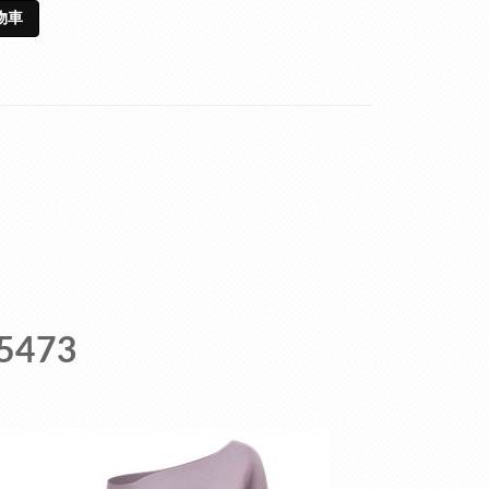
物車
473