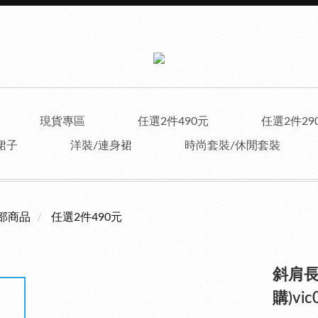
現貨專區
任選2件490元
任選2件29
裙子
洋裝/連身裙
時尚套裝/休閒套裝
部商品
任選2件490元
斜肩長
購)vic