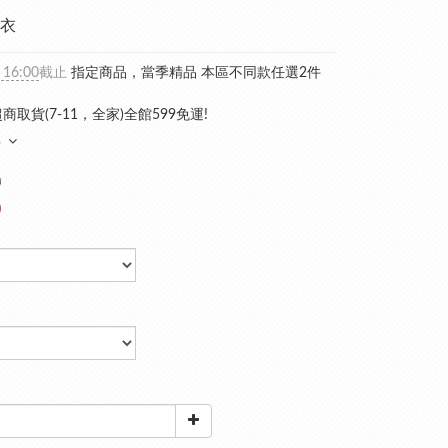
衣
 16:00
截止
指定商品，當季精品 本區不同款任選2件
商取貨(7-11，全家)全館599免運!
多
0
0