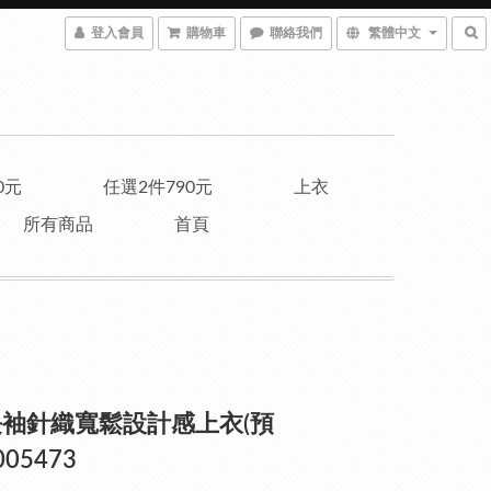
登入會員
購物車
聯絡我們
繁體中文
0元
任選2件790元
上衣
所有商品
首頁
袖針織寬鬆設計感上衣(預
005473