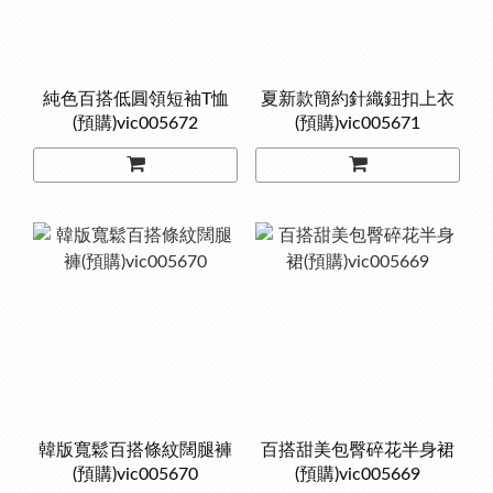
純色百搭低圓領短袖T恤
夏新款簡約針織鈕扣上衣
(預購)vic005672
(預購)vic005671
韓版寬鬆百搭條紋闊腿褲
百搭甜美包臀碎花半身裙
(預購)vic005670
(預購)vic005669