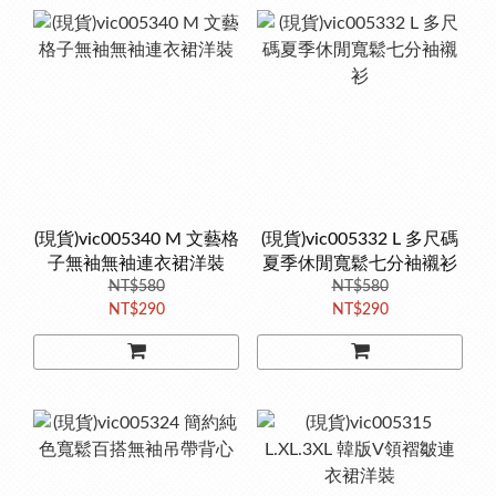
(現貨)vic005340 M 文藝格
(現貨)vic005332 L 多尺碼
子無袖無袖連衣裙洋裝
夏季休閒寬鬆七分袖襯衫
NT$580
NT$580
NT$290
NT$290