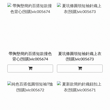
帶胸墊簡約百搭短款撞色
夏坑條圓領短袖針織上衣
背心(預購)vic005674
(預購)vic005673