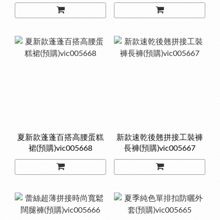
夏新款蓬蓬百搭高腰蛋糕
新款速乾後翹拼接工裝褲
裙(預購)vic005668
長褲(預購)vic005667