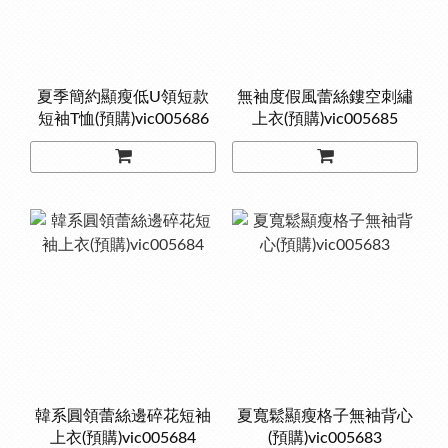
夏季簡約顯瘦低U領短款
無袖度假風蕾絲鏤空刺繡
短袖T恤(預購)vic005686
上衣(預購)vic005685
韓系圓領蕾絲邊碎花短袖
夏寬鬆顯瘦格子無袖背心
上衣(預購)vic005684
(預購)vic005683