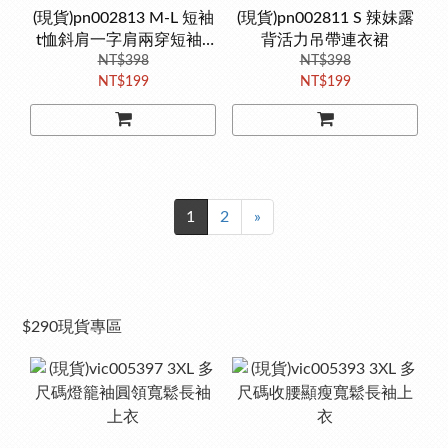
(現貨)pn002813 M-L 短袖
(現貨)pn002811 S 辣妹露
t恤斜肩一字肩兩穿短袖T
背活力吊帶連衣裙
NT$398
恤
NT$398
NT$199
NT$199
1
2
»
$290現貨專區