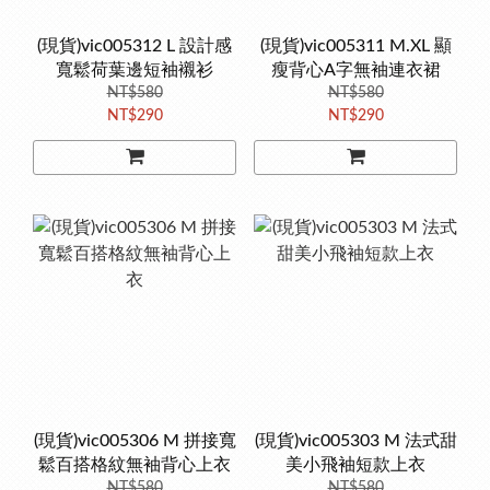
(現貨)vic005312 L 設計感
(現貨)vic005311 M.XL 顯
寬鬆荷葉邊短袖襯衫
瘦背心A字無袖連衣裙
NT$580
NT$580
NT$290
NT$290
(現貨)vic005306 M 拼接寬
(現貨)vic005303 M 法式甜
鬆百搭格紋無袖背心上衣
美小飛袖短款上衣
NT$580
NT$580