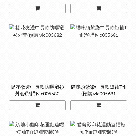
提花微透中長款防曬襯衫
貓咪頭紮染中長款短袖T恤
外套(預購)vic005682
(預購)vic005681