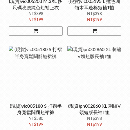
(現貨)vic005203 M.3XL 多
(現貨)vic005195 L 撞色圓
尺碼收腰純色短袖上衣
領木耳邊棉短袖T恤
NT$398
NT$398
NT$199
NT$199
(現貨)vic005180 S 打褶半
(現貨)pn002860 XL 刺繡V
身寬鬆闊腿短裙褲
領短版長袖T恤
NT$580
NT$398
NT$199
NT$199