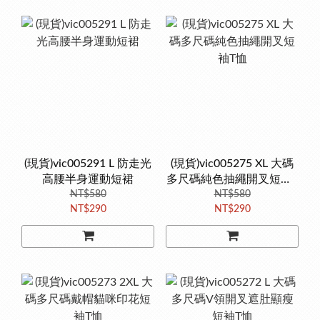
(現貨)vic005291 L 防走光
(現貨)vic005275 XL 大碼
高腰半身運動短裙
多尺碼純色抽繩開叉短袖T
NT$580
NT$580
恤
NT$290
NT$290