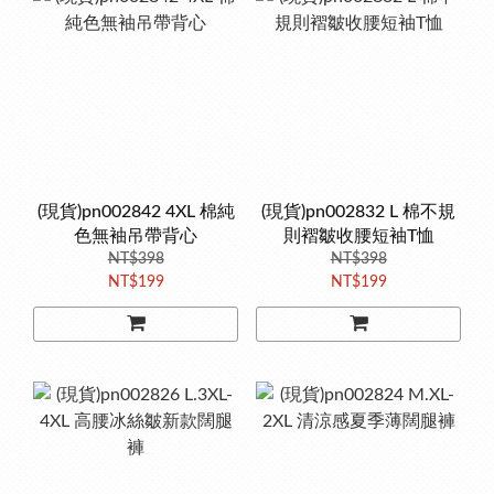
(現貨)pn002842 4XL 棉純
(現貨)pn002832 L 棉不規
色無袖吊帶背心
則褶皺收腰短袖T恤
NT$398
NT$398
NT$199
NT$199