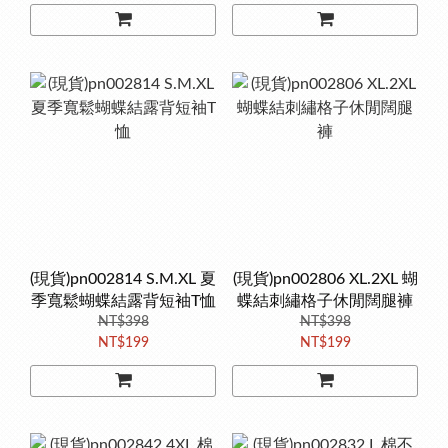
(現貨)pn002814 S.M.XL 夏
(現貨)pn002806 XL.2XL 蝴
季寬鬆蝴蝶結露背短袖T恤
蝶結刺繡格子休閒闊腿褲
NT$398
NT$398
NT$199
NT$199