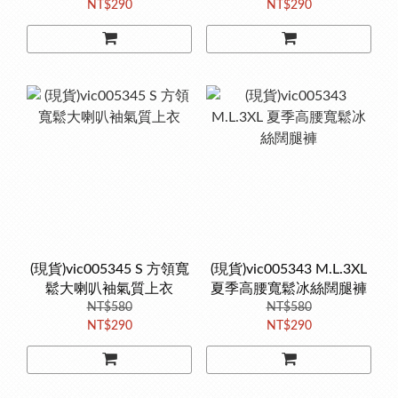
NT$290
NT$290
(現貨)vic005345 S 方領寬
(現貨)vic005343 M.L.3XL
鬆大喇叭袖氣質上衣
夏季高腰寬鬆冰絲闊腿褲
NT$580
NT$580
NT$290
NT$290