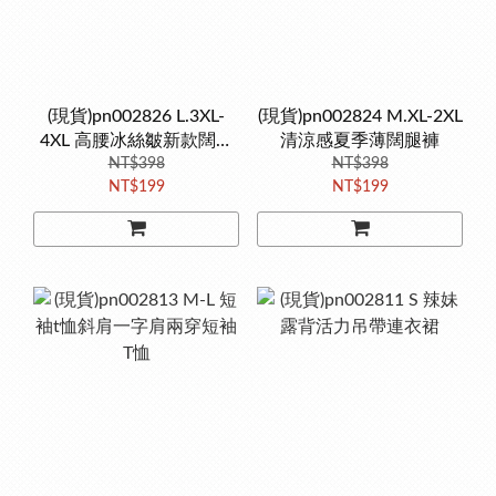
(現貨)pn002826 L.3XL-
(現貨)pn002824 M.XL-2XL
4XL 高腰冰絲皺新款闊腿
清涼感夏季薄闊腿褲
NT$398
褲
NT$398
NT$199
NT$199