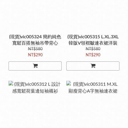
(現貨)vic005324 簡約純色
(現貨)vic005315 L.XL.3XL
寬鬆百搭無袖吊帶背心
韓版V領褶皺連衣裙洋裝
NT$580
NT$580
NT$290
NT$290