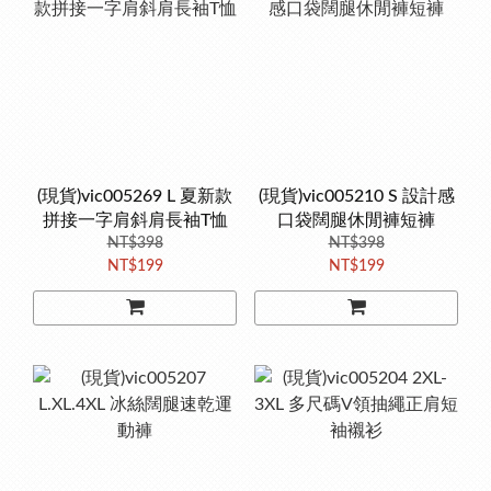
(現貨)vic005269 L 夏新款
(現貨)vic005210 S 設計感
拼接一字肩斜肩長袖T恤
口袋闊腿休閒褲短褲
NT$398
NT$398
NT$199
NT$199