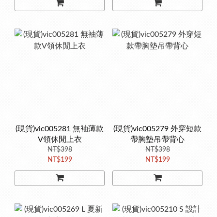
(現貨)vic005281 無袖薄款
(現貨)vic005279 外穿短款
V領休閒上衣
帶胸墊吊帶背心
NT$398
NT$398
NT$199
NT$199