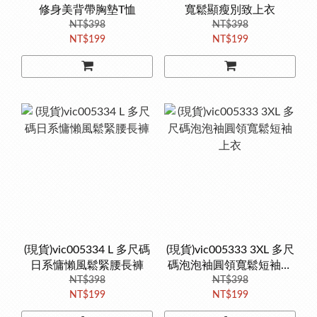
修身美背帶胸墊T恤
寬鬆顯瘦別致上衣
NT$398
NT$398
NT$199
NT$199
(現貨)vic005334 L 多尺碼
(現貨)vic005333 3XL 多尺
日系慵懶風鬆緊腰長褲
碼泡泡袖圓領寬鬆短袖上
NT$398
NT$398
衣
NT$199
NT$199