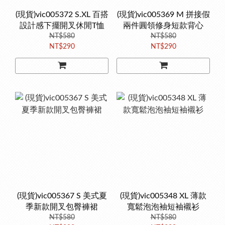
(現貨)vic005372 S.XL 百搭
(現貨)vic005369 M 拼接假
設計感下擺開叉休閒T恤
兩件圓領修身短款背心
NT$580
NT$580
NT$290
NT$290
(現貨)vic005367 S 美式夏
(現貨)vic005348 XL 薄款
季新款開叉包臀褲裙
寬鬆泡泡袖短袖襯衫
NT$580
NT$580