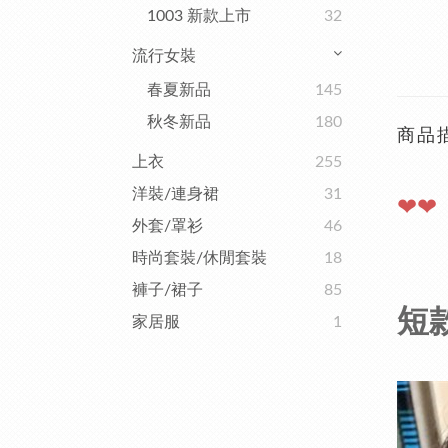
1003 新款上市
32
流行女裝
春夏新品
145
秋冬新品
180
商品
上衣
255
洋裝/連身裙
31
❤❤
外套/罩衫
46
時尚套裝/休閒套裝
18
褲子/裙子
85
短
家居服
1