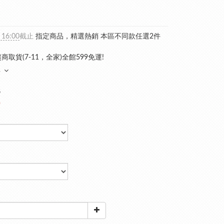
 16:00
截止
指定商品，精選熱銷 本區不同款任選2件
商取貨(7-11，全家)全館599免運!
多
8
9