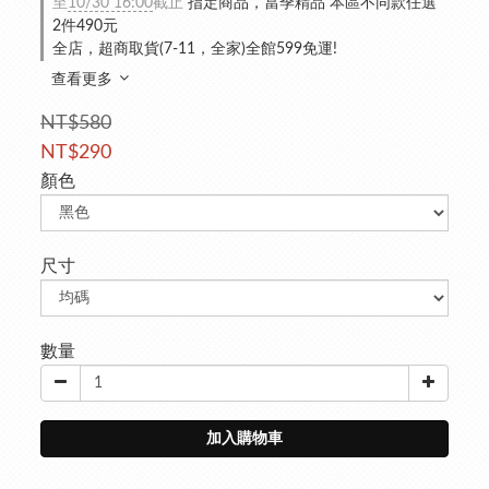
至
10/30 16:00
截止
指定商品，當季精品 本區不同款任選
2件490元
全店，超商取貨(7-11，全家)全館599免運!
查看更多
NT$580
NT$290
顏色
尺寸
數量
加入購物車