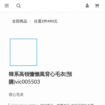
全部商品
任選2件490元
韓系高領慵懶風背心毛衣(預
購)vic005503
背心毛衣