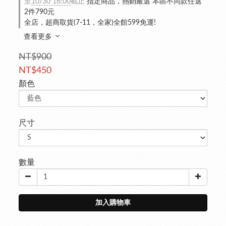
至
10/30 16:00
截止
指定商品，熱銷嚴選 本區不同款任選
2件790元
全店，超商取貨(7-11，全家)全館599免運!
查看更多
NT$900
NT$450
顏色
尺寸
數量
加入購物車