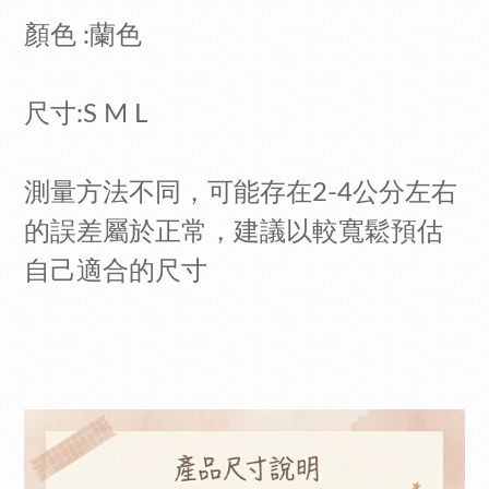
顏色 :蘭色
尺寸:S M L
測量方法不同，可能存在2-4公分左右
的誤差屬於正常，建議以較寬鬆預估
自己適合的尺寸