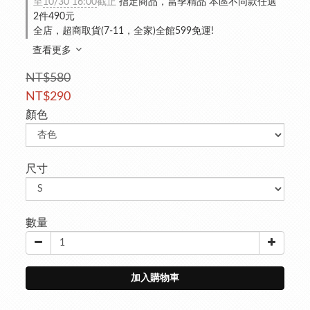
至
10/30 16:00
截止
指定商品，當季精品 本區不同款任選
2件490元
全店，超商取貨(7-11，全家)全館599免運!
查看更多
NT$580
NT$290
顏色
尺寸
數量
加入購物車