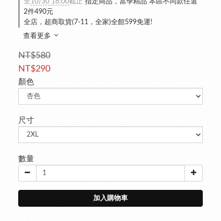
至
10/30 16:00
截止
指定商品，當季精品 本區不同款任選
2件490元
全店，超商取貨(7-11，全家)全館599免運!
查看更多
NT$580
NT$290
顏色
尺寸
數量
加入購物車