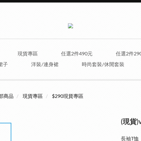
現貨專區
任選2件490元
任選2件29
裙子
洋裝/連身裙
時尚套裝/休閒套裝
部商品
現貨專區
$290現貨專區
(現貨)
長袖T恤