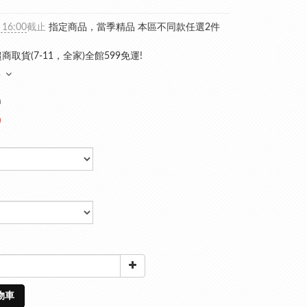
 16:00
截止
指定商品，當季精品 本區不同款任選2件
商取貨(7-11，全家)全館599免運!
多
0
0
物車