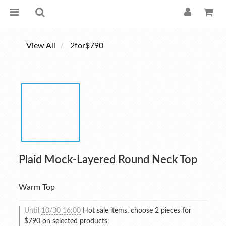
View All
2for$790
Plaid Mock-Layered Round Neck Top
Warm Top
Until
10/30 16:00
Hot sale items, choose 2 pieces for
$790 on selected products