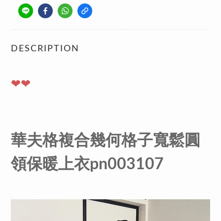
DESCRIPTION
❤❤
華夫格複合幾何格子寬鬆圓
領保暖上衣pn003107