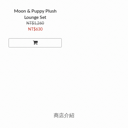
Moon & Puppy Plush
Lounge Set
NT$1,260
NT$630
商店介紹