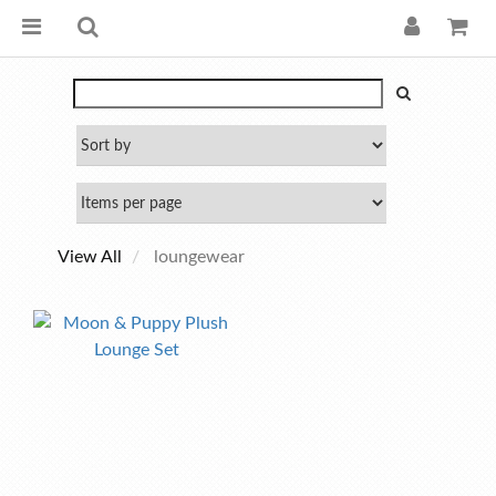
View All
loungewear