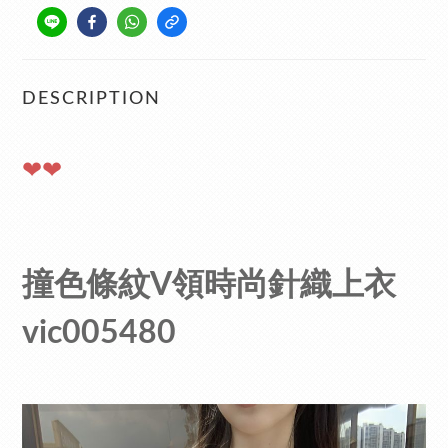
DESCRIPTION
❤❤
撞色條紋V領時尚針織上衣
vic005480