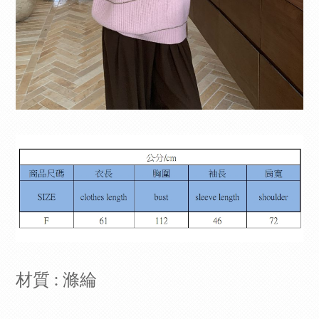
材質 : 滌綸