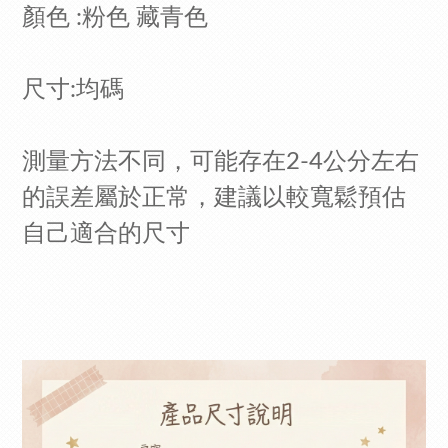
顏色 :粉色 藏青色
尺寸:均碼
測量方法不同，可能存在2-4公分左右
的誤差屬於正常，建議以較寬鬆預估
自己適合的尺寸