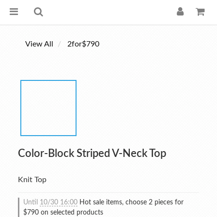
View All
2for$790
Color-Block Striped V-Neck Top
Knit Top
Until
10/30 16:00
Hot sale items, choose 2 pieces for
$790 on selected products