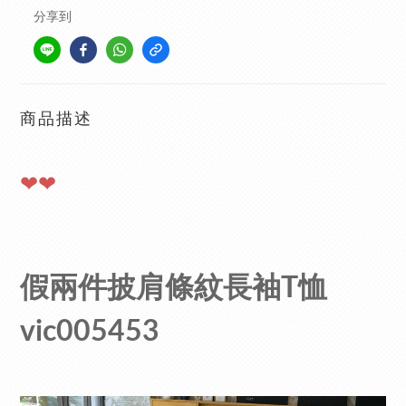
分享到
商品描述
❤❤
假兩件披肩條紋長袖T恤
vic005453