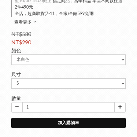
至
10/30 16:00
截止
指定商品，當季精品 本區不同款任選
2件490元
全店，超商取貨(7-11，全家)全館599免運!
查看更多
NT$580
NT$290
顏色
尺寸
數量
加入購物車