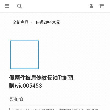
全部商品
任選2件490元
假兩件披肩條紋長袖T恤(預
購)vic005453
長袖T恤