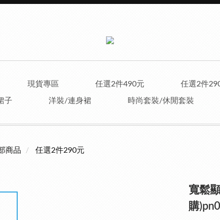
現貨專區
任選2件490元
任選2件29
裙子
洋裝/連身裙
時尚套裝/休閒套裝
部商品
任選2件290元
寬鬆顯
購)pn