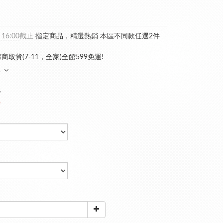
 16:00
截止
指定商品，精選熱銷 本區不同款任選2件
商取貨(7-11，全家)全館599免運!
多
8
9