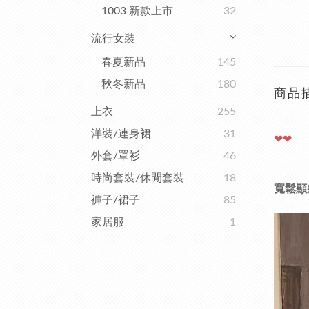
1003 新款上市
32
流行女裝
春夏新品
145
秋冬新品
180
商品
上衣
255
洋裝/連身裙
31
❤❤
外套/罩衫
46
時尚套裝/休閒套裝
18
寬鬆顯
褲子/裙子
85
家居服
1