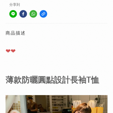
分享到
商品描述
❤❤
薄款防曬圓點設計長袖T恤