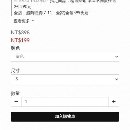
至
10/30 16:00
截止
指定商品，精選熱銷 本區不同款任選
2件290元
全店，超商取貨(7-11，全家)全館599免運!
查看更多
NT$398
NT$199
顏色
尺寸
數量
加入購物車