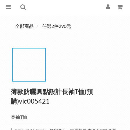
全部商品
任選2件290元
薄款防曬圓點設計長袖T恤(預
購)vic005421
長袖T恤