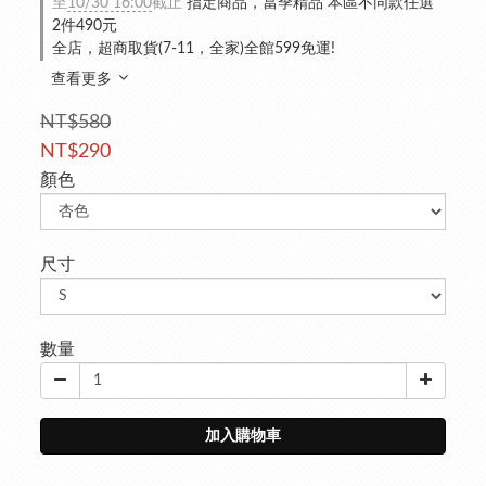
至
10/30 16:00
截止
指定商品，當季精品 本區不同款任選
2件490元
全店，超商取貨(7-11，全家)全館599免運!
查看更多
NT$580
NT$290
顏色
尺寸
數量
加入購物車