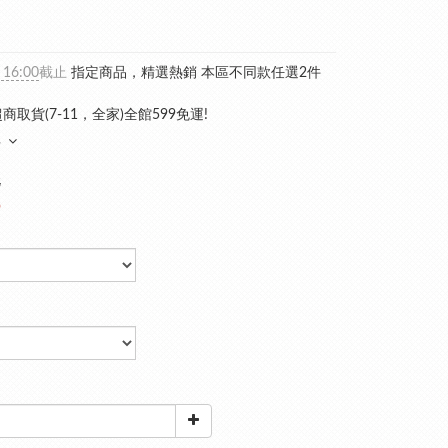
 16:00
截止
指定商品，精選熱銷 本區不同款任選2件
商取貨(7-11，全家)全館599免運!
多
8
9