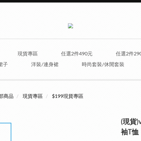
現貨專區
任選2件490元
任選2件29
裙子
洋裝/連身裙
時尚套裝/休閒套裝
部商品
現貨專區
$199現貨專區
(現貨)
袖T恤