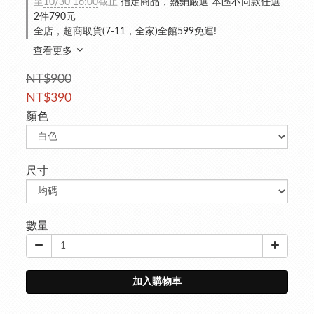
至
10/30 16:00
截止
指定商品，熱銷嚴選 本區不同款任選
2件790元
全店，超商取貨(7-11，全家)全館599免運!
查看更多
NT$900
NT$390
顏色
尺寸
數量
加入購物車