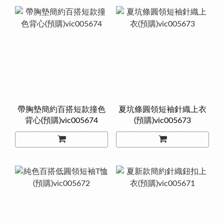
帶胸墊簡約百搭短款撞色
夏坑條圓領短袖針織上衣
背心(預購)vic005674
(預購)vic005673