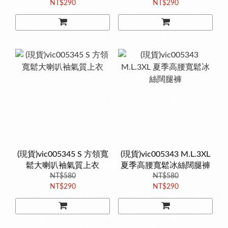
NT$290
NT$290
(現貨)vic005345 S 方領寬
(現貨)vic005343 M.L.3XL
鬆大喇叭袖氣質上衣
夏季高腰寬鬆冰絲闊腿褲
NT$580
NT$580
NT$290
NT$290