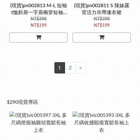
(現貨)pn002813 M-L 短袖
(現貨)pn002811 S 辣妹露
t恤斜肩一字肩兩穿短袖T
背活力吊帶連衣裙
NT$398
恤
NT$398
NT$199
NT$199
1
2
»
$290現貨專區