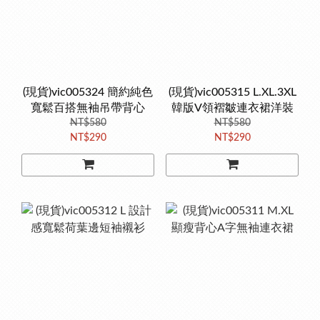
(現貨)vic005324 簡約純色
(現貨)vic005315 L.XL.3XL
寬鬆百搭無袖吊帶背心
韓版V領褶皺連衣裙洋裝
NT$580
NT$580
NT$290
NT$290