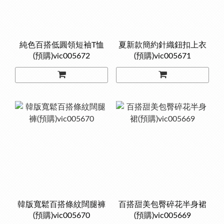
純色百搭低圓領短袖T恤
夏新款簡約針織鈕扣上衣
(預購)vic005672
(預購)vic005671
韓版寬鬆百搭條紋闊腿褲
百搭甜美包臀碎花半身裙
(預購)vic005670
(預購)vic005669