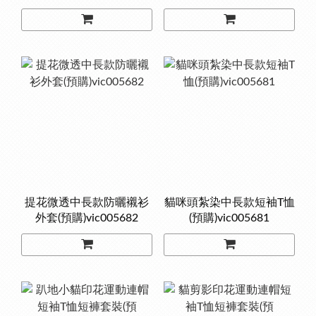
提花微透中長款防曬襯衫
貓咪頭紮染中長款短袖T恤
外套(預購)vic005682
(預購)vic005681