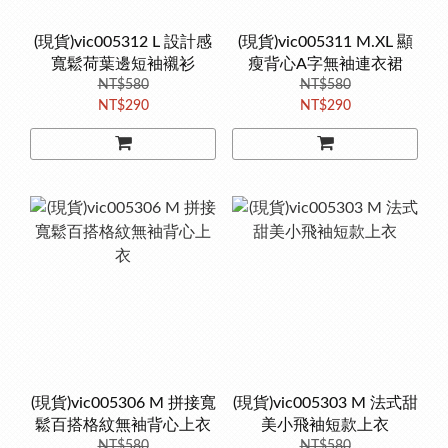
(現貨)vic005312 L 設計感
(現貨)vic005311 M.XL 顯
寬鬆荷葉邊短袖襯衫
瘦背心A字無袖連衣裙
NT$580
NT$580
NT$290
NT$290
(現貨)vic005306 M 拼接寬
(現貨)vic005303 M 法式甜
鬆百搭格紋無袖背心上衣
美小飛袖短款上衣
NT$580
NT$580