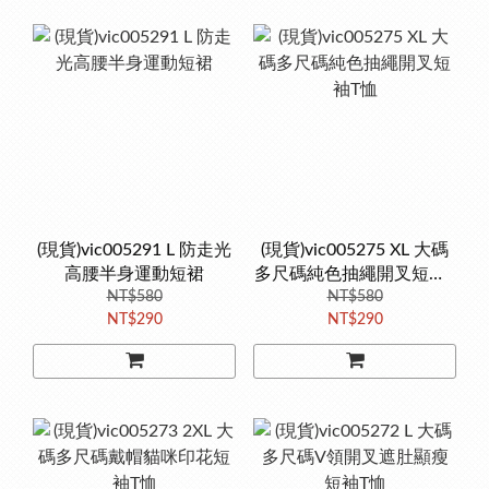
(現貨)vic005291 L 防走光
(現貨)vic005275 XL 大碼
高腰半身運動短裙
多尺碼純色抽繩開叉短袖T
NT$580
NT$580
恤
NT$290
NT$290