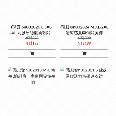
(現貨)pn002826 L.3XL-
(現貨)pn002824 M.XL-2XL
4XL 高腰冰絲皺新款闊腿
清涼感夏季薄闊腿褲
NT$398
褲
NT$398
NT$199
NT$199