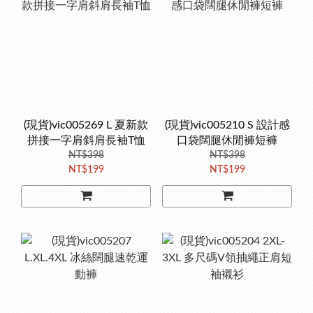
(現貨)vic005269 L 夏新款
(現貨)vic005210 S 設計感
拼接一字肩斜肩長袖T恤
口袋闊腿休閒褲短褲
NT$398
NT$398
NT$199
NT$199