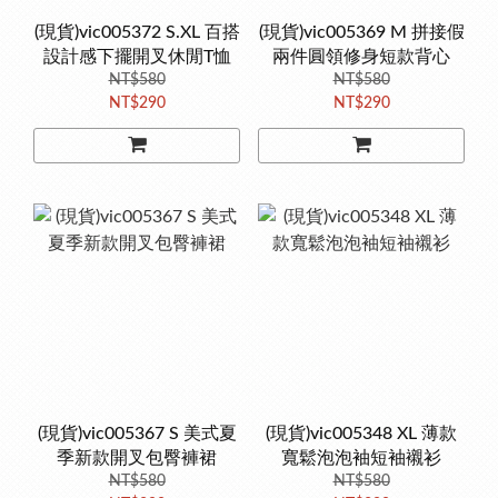
(現貨)vic005372 S.XL 百搭
(現貨)vic005369 M 拼接假
設計感下擺開叉休閒T恤
兩件圓領修身短款背心
NT$580
NT$580
NT$290
NT$290
(現貨)vic005367 S 美式夏
(現貨)vic005348 XL 薄款
季新款開叉包臀褲裙
寬鬆泡泡袖短袖襯衫
NT$580
NT$580