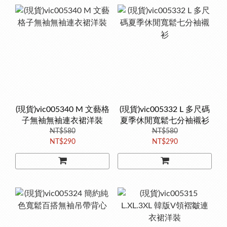
(現貨)vic005340 M 文藝格
(現貨)vic005332 L 多尺碼
子無袖無袖連衣裙洋裝
夏季休閒寬鬆七分袖襯衫
NT$580
NT$580
NT$290
NT$290