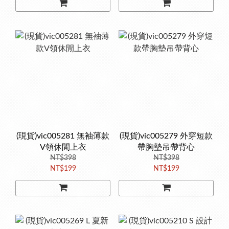
(現貨)vic005281 無袖薄款
(現貨)vic005279 外穿短款
V領休閒上衣
帶胸墊吊帶背心
NT$398
NT$398
NT$199
NT$199