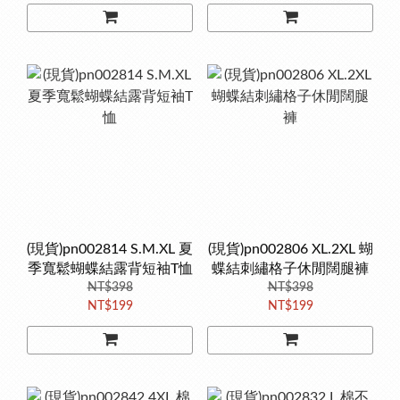
(現貨)pn002814 S.M.XL 夏
(現貨)pn002806 XL.2XL 蝴
季寬鬆蝴蝶結露背短袖T恤
蝶結刺繡格子休閒闊腿褲
NT$398
NT$398
NT$199
NT$199