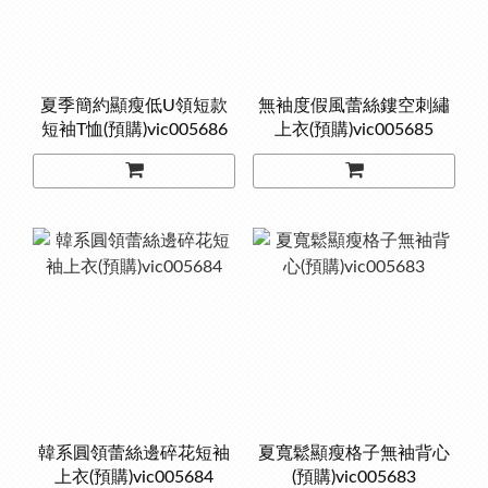
夏季簡約顯瘦低U領短款
無袖度假風蕾絲鏤空刺繡
短袖T恤(預購)vic005686
上衣(預購)vic005685
韓系圓領蕾絲邊碎花短袖
夏寬鬆顯瘦格子無袖背心
上衣(預購)vic005684
(預購)vic005683