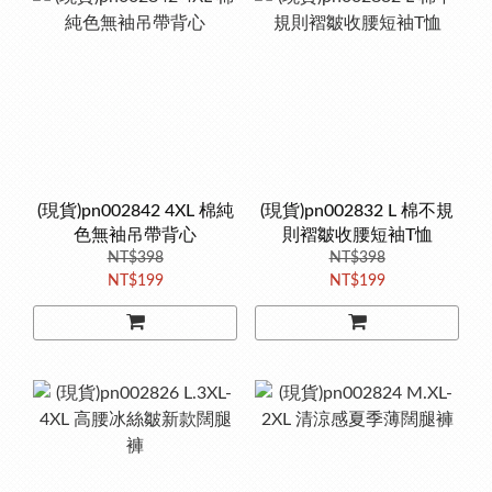
(現貨)pn002842 4XL 棉純
(現貨)pn002832 L 棉不規
色無袖吊帶背心
則褶皺收腰短袖T恤
NT$398
NT$398
NT$199
NT$199