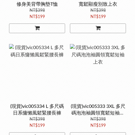
修身美背帶胸墊T恤
寬鬆顯瘦別致上衣
NT$398
NT$398
NT$199
NT$199
(現貨)vic005334 L 多尺碼
(現貨)vic005333 3XL 多尺
日系慵懶風鬆緊腰長褲
碼泡泡袖圓領寬鬆短袖上
NT$398
NT$398
衣
NT$199
NT$199