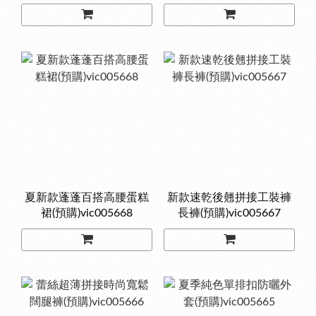
夏新款蓬蓬百搭高腰蛋糕
新款速乾後翹拼接工裝褲
裙(預購)vic005668
長褲(預購)vic005667