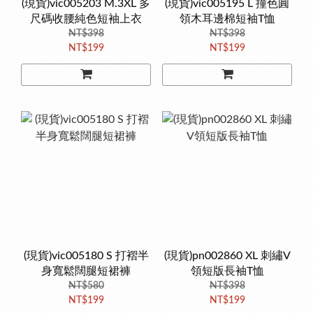
(現貨)vic005203 M.3XL 多
(現貨)vic005195 L 撞色圓
尺碼收腰純色短袖上衣
領木耳邊棉短袖T恤
NT$398
NT$398
NT$199
NT$199
(現貨)vic005180 S 打褶半
(現貨)pn002860 XL 刺繡V
身寬鬆闊腿短裙褲
領短版長袖T恤
NT$580
NT$398
NT$199
NT$199