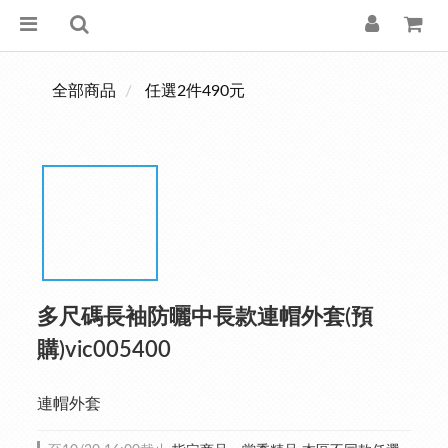
全部商品
任選2件490元
多尺碼長袖防曬中長款連帽外套(預
購)vic005400
連帽外套