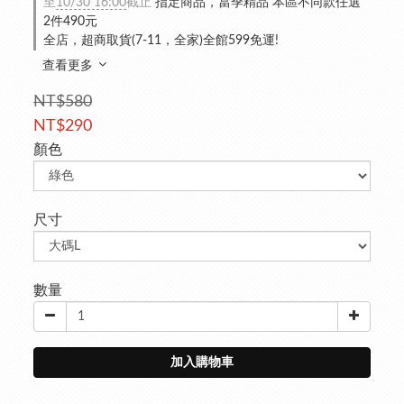
至
10/30 16:00
截止
指定商品，當季精品 本區不同款任選
2件490元
全店，超商取貨(7-11，全家)全館599免運!
查看更多
NT$580
NT$290
顏色
尺寸
數量
加入購物車