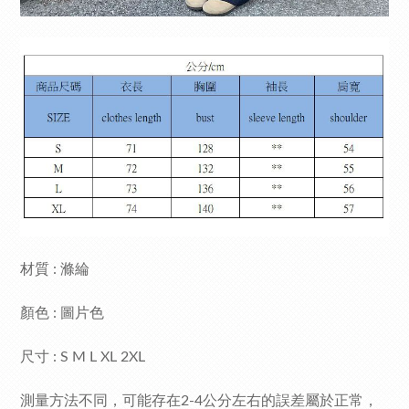
材質 : 滌綸
顏色 : 圖片色
尺寸 : S M L XL 2XL
測量方法不同，可能存在2-4公分左右的誤差屬於正常，