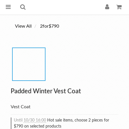
View All
2for$790
Padded Winter Vest Coat
Vest Coat
Until
10/30 16:00
Hot sale items, choose 2 pieces for
$790 on selected products