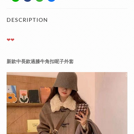
DESCRIPTION
❤❤
新款中長款過膝牛角扣呢子外套