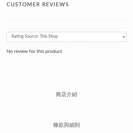
CUSTOMER REVIEWS
No review for this product
商店介紹
條款與細則