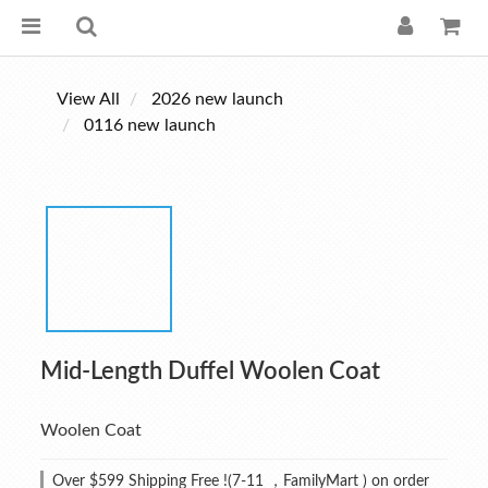
View All
2026 new launch
0116 new launch
Mid-Length Duffel Woolen Coat
Woolen Coat
Over $599 Shipping Free !(7-11 ，FamilyMart ) on order