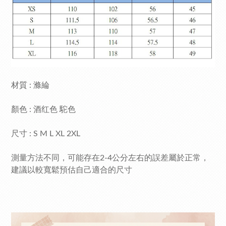
材質 : 滌綸
顏色 : 酒红色 駝色
尺寸 : S M L XL 2XL
測量方法不同，可能存在2-4公分左右的誤差屬於正常，
建議以較寬鬆預估自己適合的尺寸