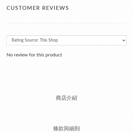
CUSTOMER REVIEWS
No review for this product
商店介紹
條款與細則