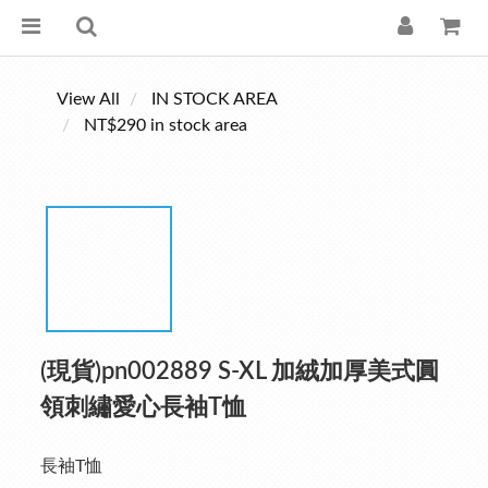
View All
IN STOCK AREA
NT$290 in stock area
(現貨)pn002889 S-XL 加絨加厚美式圓
領刺繡愛心長袖T恤
長袖T恤