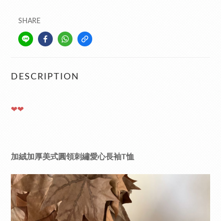
SHARE
DESCRIPTION
❤❤
加絨加厚美式圓領刺繡愛心長袖T恤