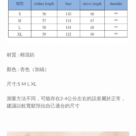
材質 : 棉混紡
顏色 : 杏色（加絨）
尺寸:S M L XL
測量方法不同，可能存在2-4公分左右的誤差屬於正常，
建議以較寬鬆預估自己適合的尺寸