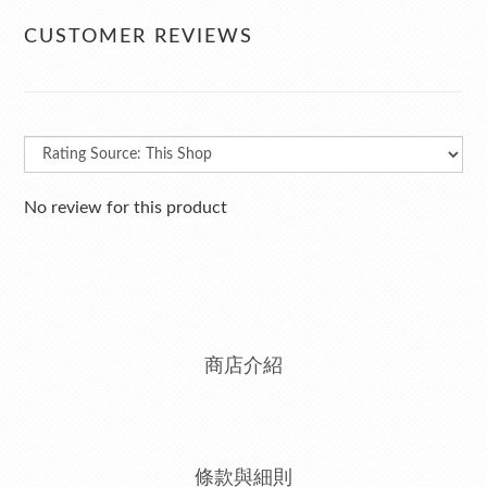
CUSTOMER REVIEWS
No review for this product
商店介紹
條款與細則