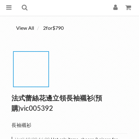
View All
2for$790
法式蕾絲花邊立領長袖襯衫(預
購)vic005392
長袖襯衫