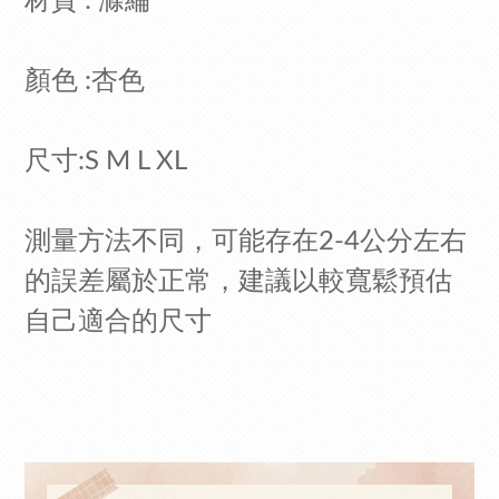
材質 : 滌綸
顏色 :杏色
尺寸:S M L XL
測量方法不同，可能存在2-4公分左右
的誤差屬於正常，建議以較寬鬆預估
自己適合的尺寸