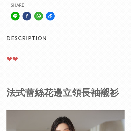
SHARE
DESCRIPTION
❤❤
法式蕾絲花邊立領長袖襯衫